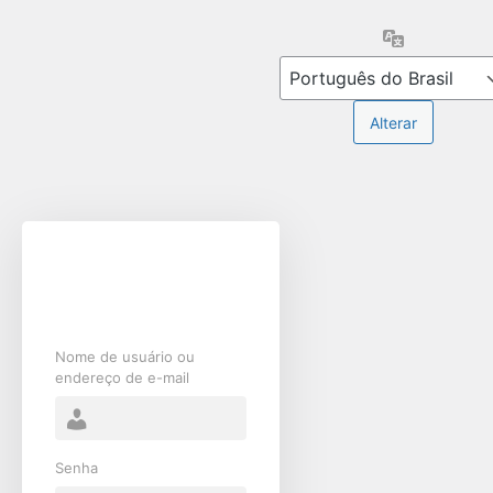
Acessar
Idioma
Nome de usuário ou
endereço de e-mail
Senha