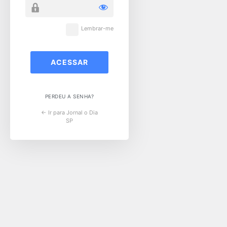
Lembrar-me
PERDEU A SENHA?
← Ir para Jornal o Dia
SP