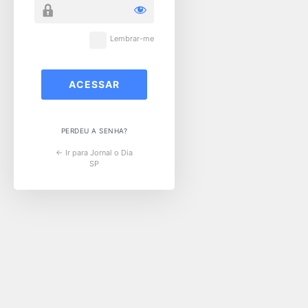
Lembrar-me
PERDEU A SENHA?
← Ir para Jornal o Dia
SP