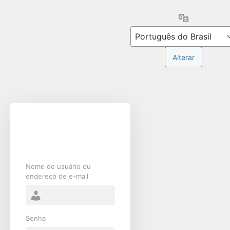
Acessar
Idioma
Nome de usuário ou
endereço de e-mail
Senha