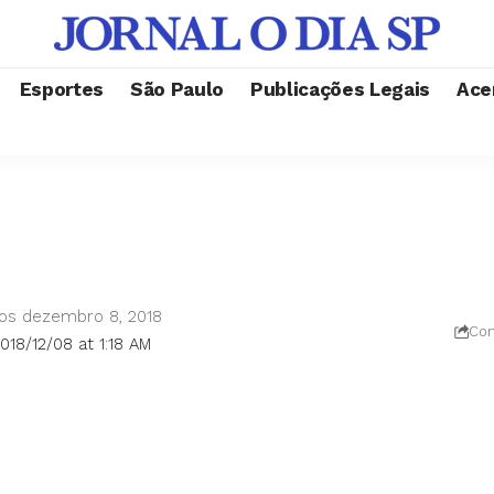
Esportes
São Paulo
Publicações Legais
Ace
dos dezembro 8, 2018
Com
018/12/08 at 1:18 AM