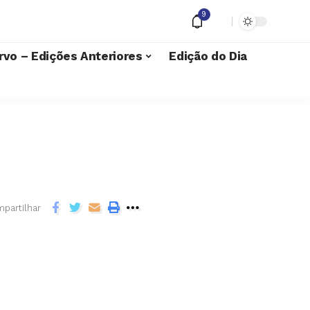
9
rvo – Edições Anteriores
Edição do Dia
partilhar